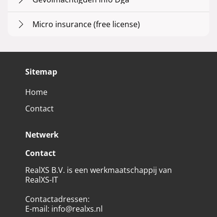
Micro insurance (free license)
Sitemap
Home
Contact
Netwerk
Contact
RealXS B.V. is een werkmaatschappij van
RealXS-IT
Contactadressen
:
E-mail
:
info@realxs.nl