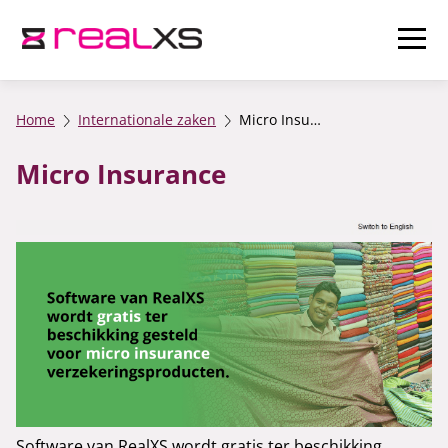
Home
Internationale zaken
Micro Insurance
Micro Insurance
Software van RealXS wordt gratis ter beschikking