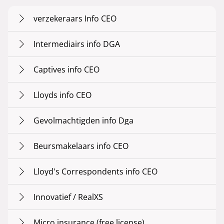
verzekeraars Info CEO
Intermediairs info DGA
Captives info CEO
Lloyds info CEO
Gevolmachtigden info Dga
Beursmakelaars info CEO
Lloyd's Correspondents info CEO
Innovatief / RealXS
Micro insurance (free license)