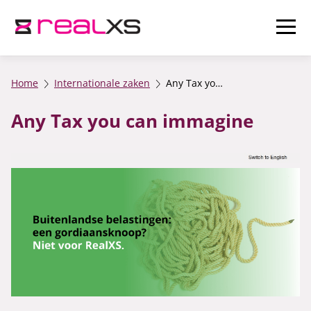
Home
Internationale zaken
Any Tax you can immagine
Any Tax you can immagine