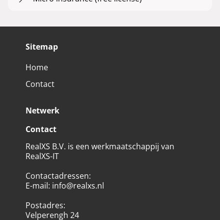
Sitemap
Home
Contact
Netwerk
Contact
RealXS B.V. is een werkmaatschappij van
RealXS-IT
Contactadressen
:
E-mail
:
info@realxs.nl
Postadres
:
Velperengh 24