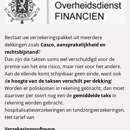
Bestaat uw verzekeringspakket uit meerdere
dekkingen zoals
Casco, aansprakelijkheid en
rechtsbijstand
?
Dan zijn die taksen soms wel verschuldigd voor de
premie van het ene risico, maar niet voor het andere.
Aan de ellende komt schijnbaar geen einde, want ook
d
e hoogte van de taksen verschilt per dekking
!
Worden er poliskosten in rekening gebracht, dan moet
daarover per soort nog een de
gemiddelde taks
in
rekening worden gebracht.
hospitalisatieverzekeringen en tandzorgverzekeringen.
Het tarief van
Verzekeringssoftware