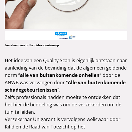
Soms komt een brillant idee spontaan op.
Het idee van een Quality Scan is eigenlijk ontstaan naar
aanleiding van de bevinding dat de algemeen geldende
norm “
alle van buitenkomende onheilen
” door de
ANWB was vervangen door “
Alle van buitenkomende
schadegebeurtenissen
”.
Zelfs professionals hadden moeite te ontdekken dat
het hier de bedoeling was om de verzekerden om de
tuin te leiden.
Verzekeraar Unigarant is vervolgens weliswaar door
Kifid en de Raad van Toezicht op het