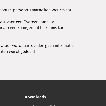
 contactpersoon. Daarna kan WePrevent
aakt voor een Overeenkomst tot
van een kopie, zodat hij kennis kan
paratuur wordt aan derden geen informatie
lanten wordt gedeeld.
Downloads