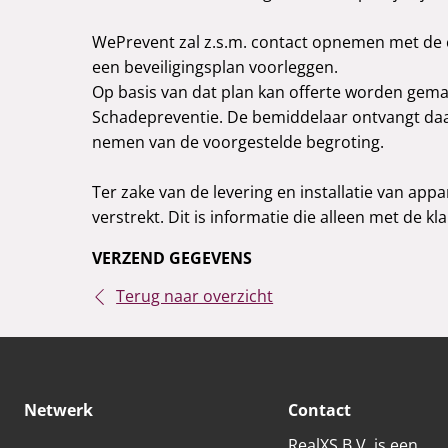
WePrevent zal z.s.m. contact opnemen met de
een beveiligingsplan voorleggen.
Op basis van dat plan kan offerte worden gem
Schadepreventie. De bemiddelaar ontvangt daar
nemen van de voorgestelde begroting.
Ter zake van de levering en installatie van ap
verstrekt. Dit is informatie die alleen met de k
VERZEND GEGEVENS
Terug naar overzicht
Netwerk
Contact
RealXS B.V. is een