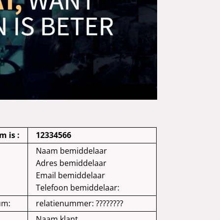
 is :
12334566
Naam bemiddelaar
Adres bemiddelaar
Email bemiddelaar
Telefoon bemiddelaar:
um:
relatienummer: ????????
Naam klant