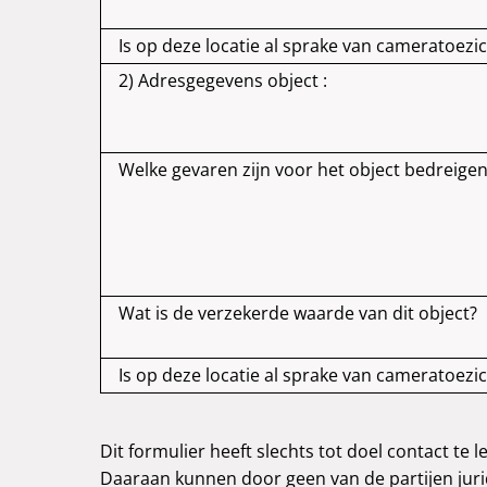
Is op deze locatie al sprake van cameratoezi
2) Adresgegevens object :
Welke gevaren zijn voor het object bedreige
Wat is de verzekerde waarde van dit object?
Is op deze locatie al sprake van cameratoezi
Dit formulier heeft slechts tot doel contact t
Daaraan kunnen door geen van de partijen jur