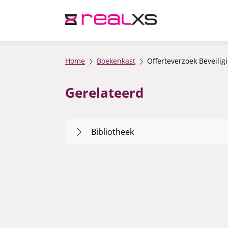
Home
Boekenkast
Offerteverzoek Beveili
Gerelateerd
Bibliotheek