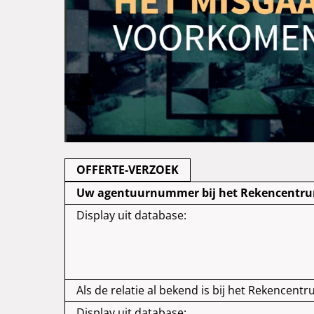
OFFERTE-VERZOEK
Uw agentuurnummer bij het Rekencentrum
Display uit database:
Als de relatie al bekend is bij het Rekencentr
Display uit database: