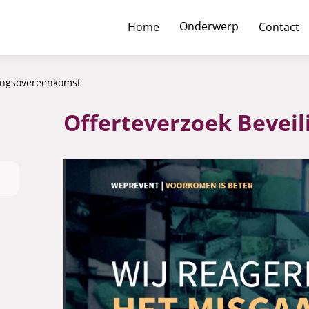
Onderwerp
Home
Contact
gingsovereenkomst
Offerteverzoek Bevei